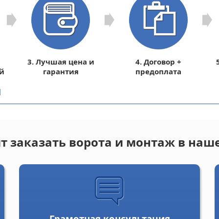
3. Лучшая цена и
4. Договор +
й
гарантия
предоплата
]
т заказать ворота и монтаж в на
Грамотная консультация