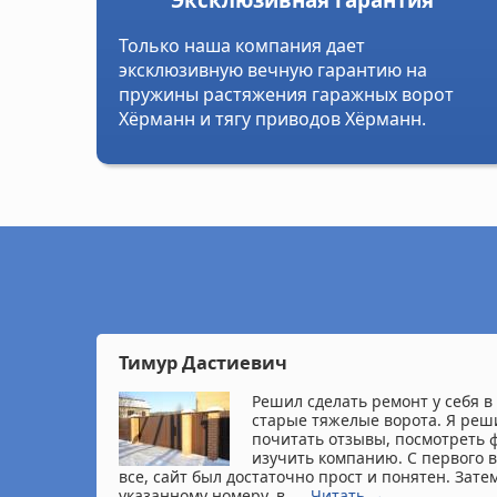
Только наша компания дает
эксклюзивную вечную гарантию на
пружины растяжения гаражных ворот
Хёрманн и тягу приводов Хёрманн.
Тимур Дастиевич
Решил сделать ремонт у себя в
старые тяжелые ворота. Я реш
почитать отзывы, посмотреть 
изучить компанию. С первого 
все, сайт был достаточно прост и понятен. Зат
указанному номеру, в...
Читать →