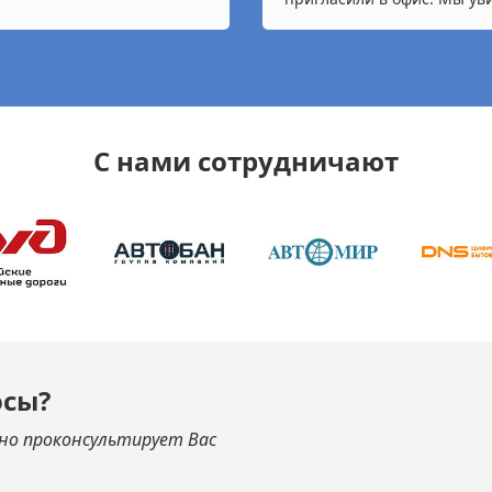
С нами сотрудничают
осы?
но проконсультирует Вас