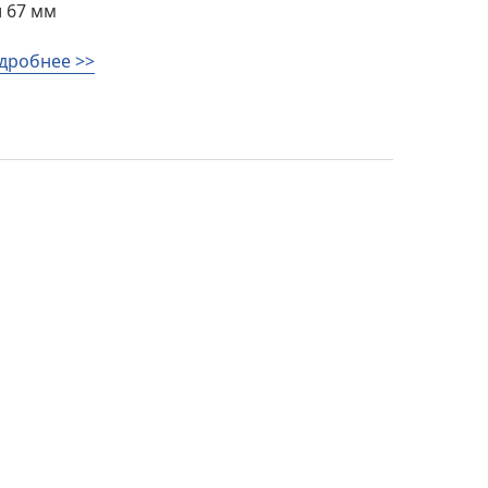
 67 мм
дробнее >>