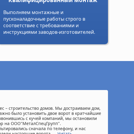
Выполняем монтажные и
пусконаладочные работы строго в
соответствие с требованиями и
инструкциями заводов-изготовителей.
с – строительство домов. Мы достраиваем дом,
важно было установить двое ворот в кратчайшие
озвонившись с кучей компаний, мы остановили
ор на ООО"МеталСпецГрупп".
ьтировались сначала по телефону, и нас
идели настоящие ворота...
Читать →