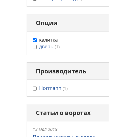
Опции
undefined
калитка
undefined
дверь
(1)
Производитель
undefined
Hormann
(1)
Статьи о воротах
13 мая 2019
Приводы гаражных ворот