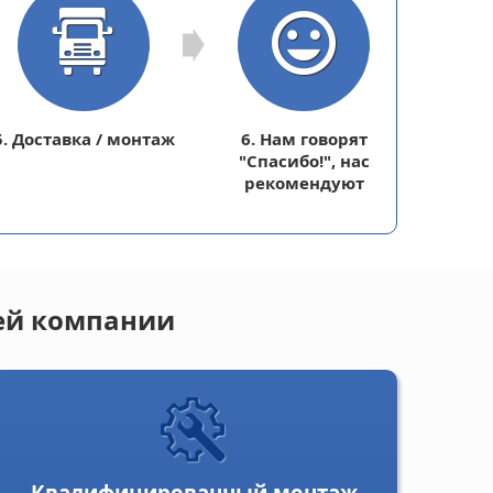
5. Доставка / монтаж
6. Нам говорят
"Спасибо!", нас
рекомендуют
шей компании
Квалифицированный монтаж