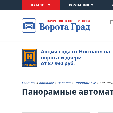
КАТАЛОГ
КОМПАНИЯ
Акция года от Hörmann на
ворота и двери
от 87 930 руб.
Главная
»
Каталог
»
Ворота
»
Панорамные
» Калитк
Панорамные автомат