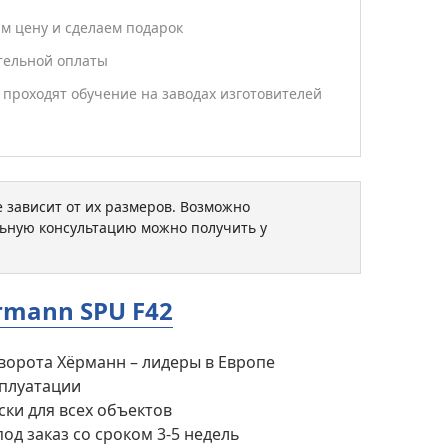
м цену и сделаем подарок
ительной оплаты
проходят обучение на заводах изготовителей
 зависит от их размеров. Возможно
ьную консультацию можно получить у
mann SPU F42
орота Хёрманн – лидеры в Европе
сплуатации
ки для всех объектов
под заказ со сроком 3-5 недель