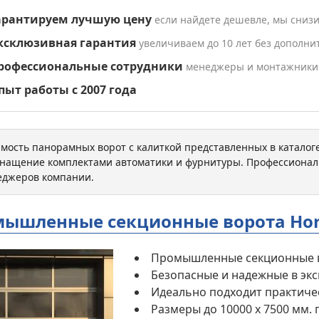
арантируем лучшую цену
если найдете дешевле, мы снизи
ксклюзивная гарантия
увеличиваем до 10 лет без дополн
рофессиональные сотрудники
менеджеры и монтажники 
пыт работы с 2007 года
мость панорамных ворот с калиткой представленных в каталоге
нащение комплектами автоматики и фурнитуры. Профессионал
еджеров компании.
ышленные секционные ворота Hor
Промышленные секционные в
Безопасные и надежные в эк
Идеально подходит практичес
Размеры до 10000 x 7500 мм. 