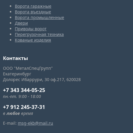
Ворота гаражные
Ворота въездные
Ворота промышленные
Двери
Приводы ворот
Перегрузочная техника
Кованые изделия
Контакты
ООО "МеталСпецГрупп"
Екатеринбург
Долорес Ибаррури, 30
оф.217,
620028
+7 343 344-05-25
пн.-пт. 9:00 - 18:00
+7 912 245-37-31
в
любое
время
E-mail:
msg-ekb@mail.ru