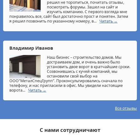
решил не торопиться, почитать отзывы,
посмотреть форумы. Зашел на сайт и
изучить компанию. С первого взгляда мне
понравилось все, сайт был достаточно прост и понятен. Затем
я решил позвонить по указанному номеру, в...
Читать →
Владимир Иванов
Наш бизнес – строительство домов. Мы
достраиваем дом, и очень важно было
установить двое ворот в кратчайшие сроки.
Созвонившись с кучей компаний, мы
остановили свой выбор на
ООО"МеталСпецГрупп". Проконсультировались сначала по
телефону, и нас пригласили в офис. Мы увидели настоящие
ворота...
Читать →
Все отзывы
С нами сотрудничают